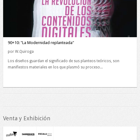
90+10: "La Modernidad replanteada"
por W.Quiroga
Los diseños guardan el significado de sus planteos teóricos, son
manifiestos materiales en los que plasmó su proceso...
Venta y Exhibición