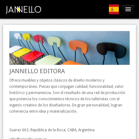
Productos
César
Editora
Ventas
Blog
JANNELLO EDITORA
Contacto
Ofrece muebles y objetos clásicos de diseño moderno y
contemporáneo. Piezas que conjugan calidad, funcionalidad, valor
histórico y permanencia. Son el resultado de una red de producción
que potencia los conocimientos técnicos de los talleristas con el
ingenio creativo de los diseñadores. De gran personalidad, logran
coherencia entre idea y materialización.
Suarez 663, República de la Boca, CABA, Argentina