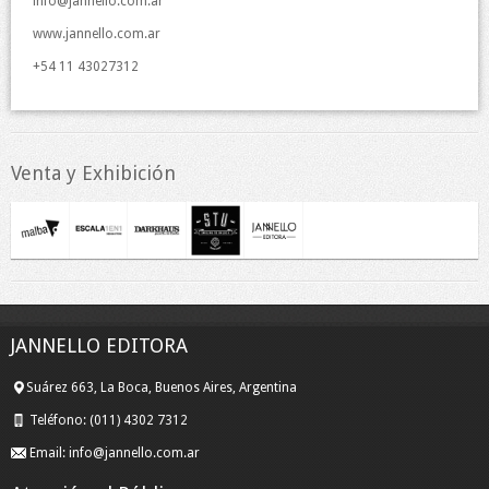
info@jannello.com.ar
www.jannello.com.ar
+54 11 43027312
Venta y Exhibición
JANNELLO EDITORA
Suárez 663, La Boca, Buenos Aires, Argentina
Teléfono:
(011) 4302 7312
Email:
info@jannello.com.ar